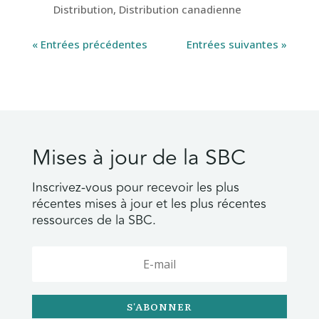
Distribution
,
Distribution canadienne
« Entrées précédentes
Entrées suivantes »
Mises à jour de la SBC
Inscrivez-vous pour recevoir les plus
récentes mises à jour et les plus récentes
ressources de la SBC.
S'ABONNER