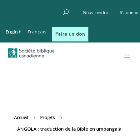
Nous joindre
S’abonner
English
Français
Faire un don
Accueil
Projets
5
5
ANGOLA : traduction de la Bible en umbangala