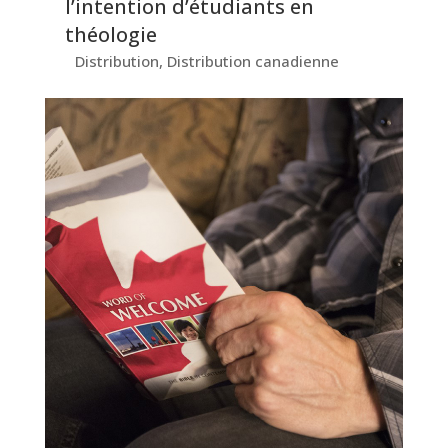
l’intention d’étudiants en
théologie
Distribution
,
Distribution canadienne