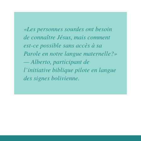
«Les personnes sourdes ont besoin
de connaître Jésus, mais comment
est-ce possible sans accès à sa
Parole en notre langue maternelle?»
— Alberto, participant de
l’initiative biblique pilote en langue
des signes bolivienne.