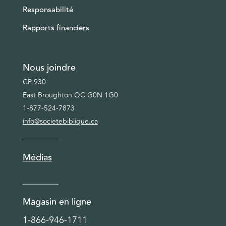
Responsabilité
Rapports financiers
Nous joindre
CP 930
East Broughton QC G0N 1G0
1-877-524-7873
info@societebiblique.ca
Médias
Magasin en ligne
1-866-946-1711