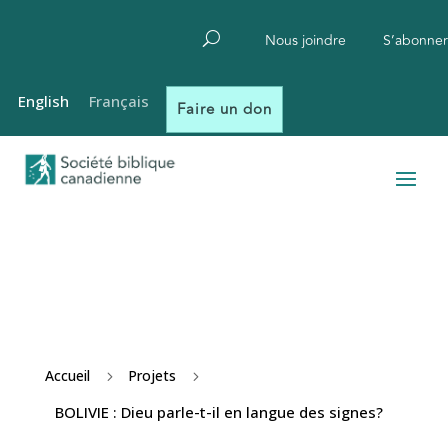
Nous joindre
S’abonner
English
Français
Faire un don
Accueil
Projets
5
5
BOLIVIE : Dieu parle-t-il en langue des signes?