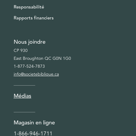
Responsabilité
Rapports financiers
Nous joindre
CP 930
East Broughton QC G0N 1G0
1-877-524-7873
info@societebiblique.ca
Médias
Magasin en ligne
1-866-946-1711