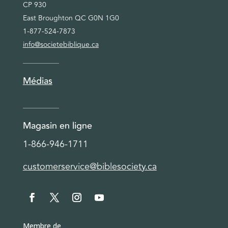
CP 930
East Broughton QC G0N 1G0
1-877-524-7873
info@societebiblique.ca
Médias
Magasin en ligne
1-866-946-1711
customerservice@biblesociety.ca
Membre de