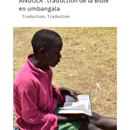
ANGOLA : traduction de la Bible
en umbangala
Traduction
,
Traduction