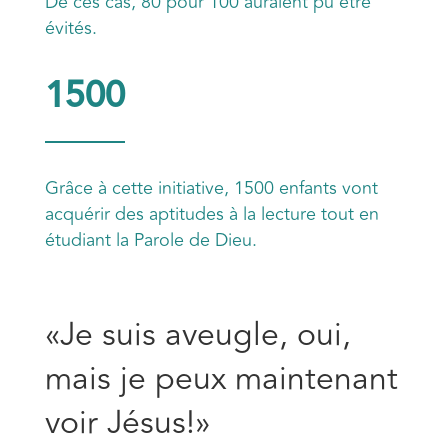
De ces cas, 80 pour 100 auraient pu être
évités.
1500
Grâce à cette initiative, 1500 enfants vont
acquérir des aptitudes à la lecture tout en
étudiant la Parole de Dieu.
«Je suis aveugle, oui,
mais je peux maintenant
voir Jésus!»