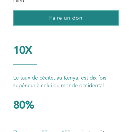
Dieu.
Faire un don
10X
Le taux de cécité, au Kenya, est dix fois
supérieur à celui du monde occidental.
80%