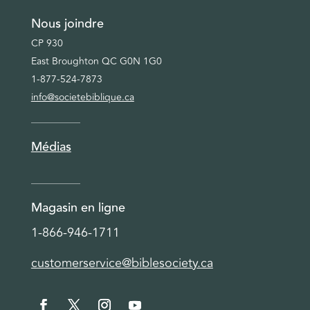
Nous joindre
CP 930
East Broughton QC G0N 1G0
1-877-524-7873
info@societebiblique.ca
Médias
Magasin en ligne
1-866-946-1711
customerservice@biblesociety.ca