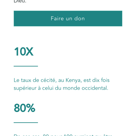
Dieu.
Faire un don
10X
Le taux de cécité, au Kenya, est dix fois
supérieur à celui du monde occidental.
80%