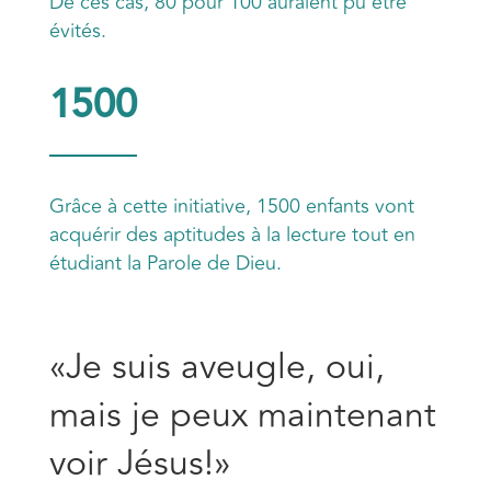
De ces cas, 80 pour 100 auraient pu être
évités.
1500
Grâce à cette initiative, 1500 enfants vont
acquérir des aptitudes à la lecture tout en
étudiant la Parole de Dieu.
«Je suis aveugle, oui,
mais je peux maintenant
voir Jésus!»