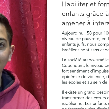
Habiliter et fo
enfants grâce à
amener à intera
Aujourd’hui, 58 pour 10
niveau de pauvreté, en I
enfants juifs, nous com
israéliens sont sans espo
La société arabo-israél
Cependant, le niveau cr
fort sentiment d’impuis
épidémie de violence, d’
les écoles et au sein de 
Il existe un grand besoin
transformer des cœurs e
israélienne. Les enfants