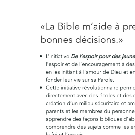
«La Bible m’aide à p
bonnes décisions.»
L’initiative
De l’espoir pour des jeune
l’espoir et de l’encouragement à des
en les initiant à l’amour de Dieu et 
fonder leur vie sur sa Parole.
Cette initiative révolutionnaire perme
directement avec des écoles et des ég
création d’un milieu sécuritaire et ami
parents et les membres du personne
apprendre des façons bibliques d’abo
comprendre des sujets comme les é
la foi et l’espoir.