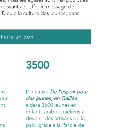
es, mais les églises sont mal pourvues
roissants et offrir le message de
 Dieu à la culture des jeunes, dans
Faire un don
3500
ens,
L’initiative
De l’espoir pour
pour
des jeunes, en Galilée
nt
aidera 3500 jeunes et
enfants arabo-israéliens à
devenir des artisans de la
ns
paix, grâce à la Parole de