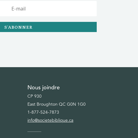
S'ABONNER
Nous joindre
CP 930
East Broughton QC G0N 1G0
1-877-524-7873
info@societebiblique.ca