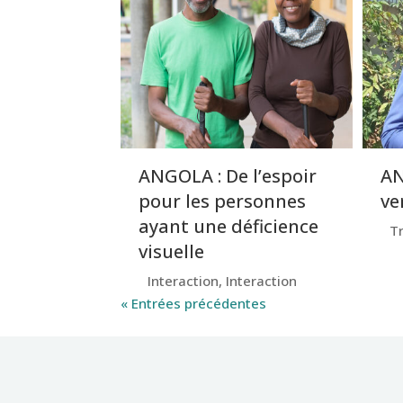
ANGOLA : De l’espoir
AN
pour les personnes
ve
ayant une déficience
T
visuelle
Interaction
,
Interaction
« Entrées précédentes