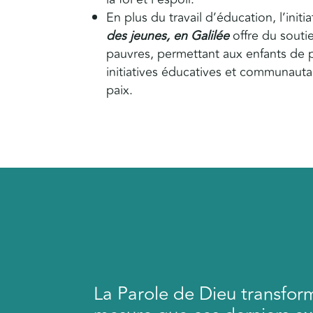
En plus du travail d’éducation, l’initi
des jeunes, en Galilée
offre du soutie
pauvres, permettant aux enfants de p
initiatives éducatives et communautai
paix.
La Parole de Dieu transform