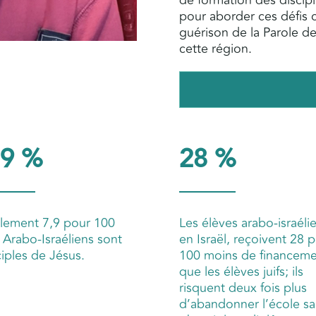
de formation des discipl
pour aborder ces défis c
guérison de la Parole de
cette région.
,9 %
28 %
lement 7,9 pour 100
Les élèves arabo-israéli
 Arabo-Israéliens sont
en Israël, reçoivent 28 
ciples de Jésus.
100 moins de financeme
que les élèves juifs; ils
risquent deux fois plus
d’abandonner l’école sa