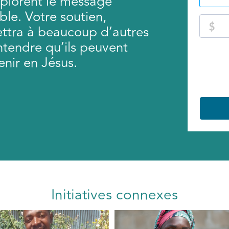
xplorent le message
ble. Votre soutien,
ettra à beaucoup d’autres
ntendre qu’ils peuvent
enir en Jésus.
Initiatives connexes