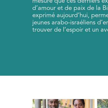
mesure que ces derniers e
d’amour et de paix de la Bi
exprimé aujourd’hui, perm
jeunes arabo-israéliens d’e
trouver de l’espoir et un av