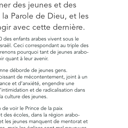
rmer des jeunes et des
 la Parole de Dieu, et les
gir avec cette dernière.
0 des enfants arabes vivent sous le
sraël. Ceci correspondant au triple des
prenons pourquoi tant de jeunes arabo-
ir quant à leur avenir.
ienne déborde de jeunes gens.
oissant de mécontentement, joint à un
sance et d’anxiété, engendre une
intimidation et de radicalisation dans
la culture des jeunes.
 de voir le Prince de la paix
t des écoles, dans la région arabo-
 et les jeunes manquent de mentorat et