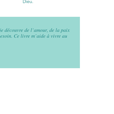
Dieu.
 je découvre de l’amour, de la paix
besoin. Ce livre m’aide à vivre au