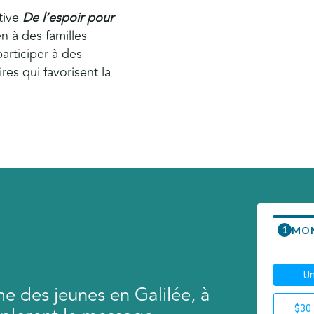
ative
De l’espoir pour
n à des familles
articiper à des
res qui favorisent la
e des jeunes en Galilée, à