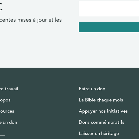
C
centes mises à jour et les
e travail
Faire un don
ropos
La Bible chaque mois
sources
Appuyer nos initiatives
e un don
Dons commémoratifs
Laisser un héritage