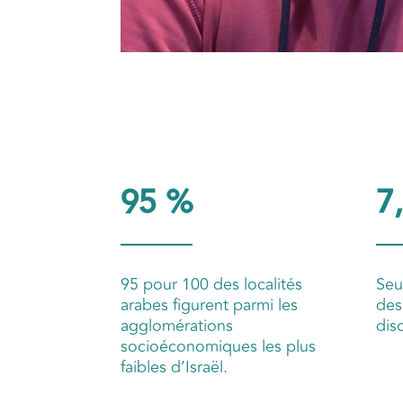
95 %
7
95 pour 100 des localités
Seu
arabes figurent parmi les
des
agglomérations
dis
socioéconomiques les plus
faibles d’Israël.