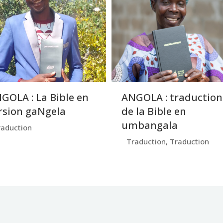
GOLA : La Bible en
ANGOLA : traduction
rsion gaNgela
de la Bible en
umbangala
raduction
Traduction
,
Traduction