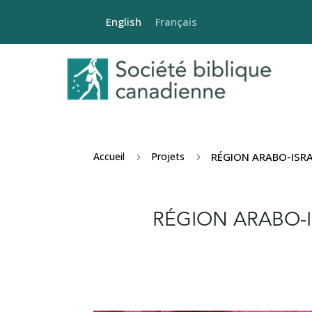
English
Français
Accueil
Projets
RÉGION ARABO-ISRAÉL
5
5
RÉGION ARABO-ISR