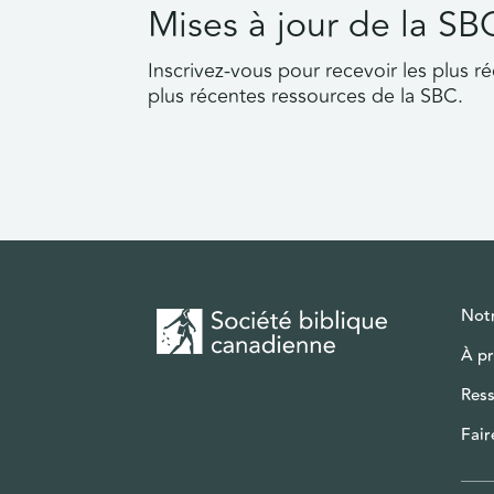
Mises à jour de la SB
Inscrivez-vous pour recevoir les plus ré
plus récentes ressources de la SBC.
Notr
À p
Res
Fair