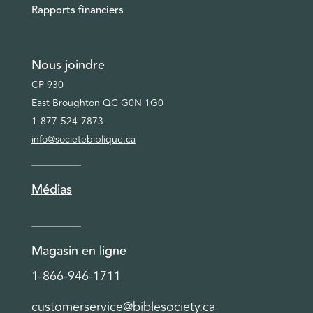
Rapports financiers
Nous joindre
CP 930
East Broughton QC G0N 1G0
1-877-524-7873
info@societebiblique.ca
Médias
Magasin en ligne
1-866-946-1711
customerservice@biblesociety.ca