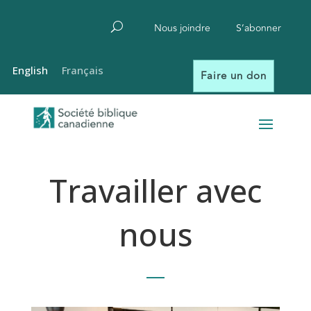
Nous joindre
S’abonner
English
Français
Faire un don
Travailler avec
nous