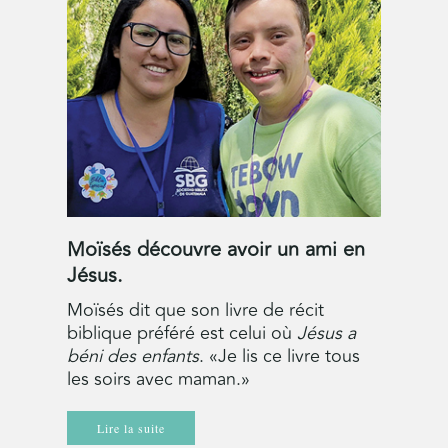
Moïsés découvre avoir un ami en
Jésus.
Moïsés dit que son livre de récit
biblique préféré est celui où
Jésus a
béni des enfants
. «Je lis ce livre tous
les soirs avec maman.»
Lire la suite