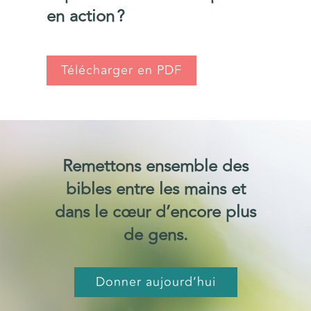
en action ?
Télécharger en PDF
Remettons ensemble des
bibles entre les mains et
dans le cœur d’encore plus
de gens.
Donner aujourd’hui