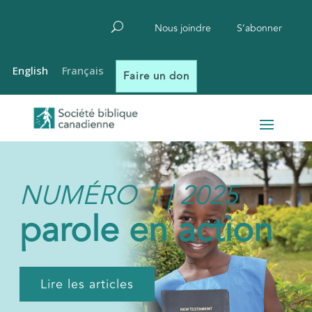
Nous joindre
S’abonner
English
Français
Faire un don
NUMÉRO 1 | 2025
parole en action
Lire les articles