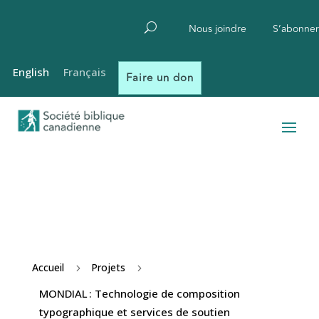
Nous joindre
S’abonner
English
Français
Faire un don
Accueil
Projets
5
5
MONDIAL : Technologie de composition
typographique et services de soutien