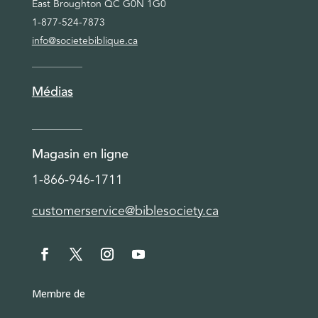
East Broughton QC G0N 1G0
1-877-524-7873
info@societebiblique.ca
Médias
Magasin en ligne
1-866-946-1711
customerservice@biblesociety.ca
Membre de