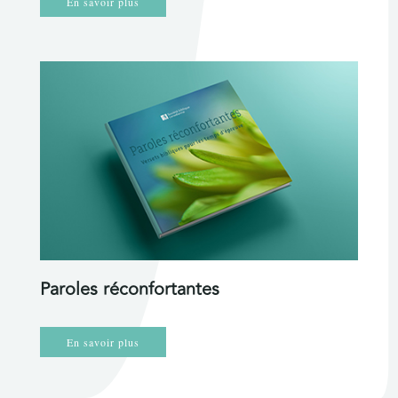
En savoir plus
Paroles réconfortantes
En savoir plus