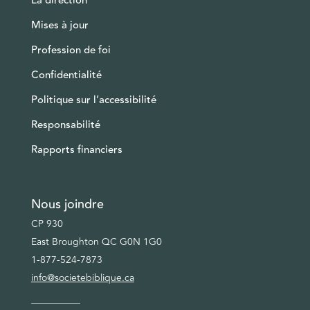
La direction
Mises à jour
Profession de foi
Confidentialité
Politique sur l’accessibilité
Responsabilité
Rapports financiers
Nous joindre
CP 930
East Broughton QC G0N 1G0
1-877-524-7873
info@societebiblique.ca