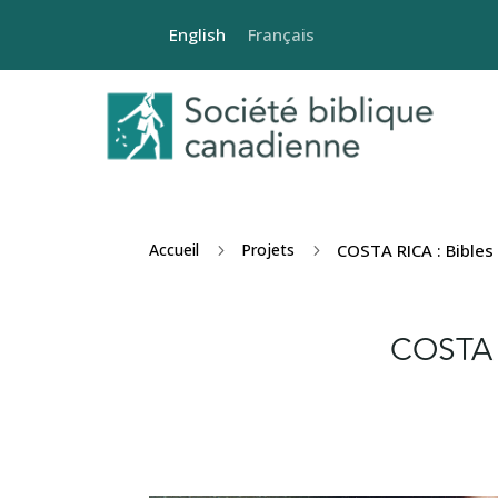
English
Français
Accueil
Projets
COSTA RICA : Bibles
5
5
COSTA R