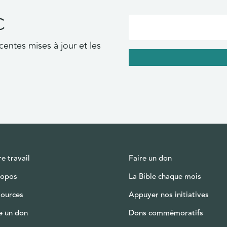
C
centes mises à jour et les
e travail
Faire un don
ropos
La Bible chaque mois
sources
Appuyer nos initiatives
e un don
Dons commémoratifs