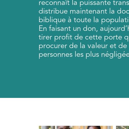
reconnaît la puissante trans
distribue maintenant la do
biblique à toute la popula
En faisant un don, aujourd’
tirer profit de cette porte q
procurer de la valeur et de 
personnes les plus négligé