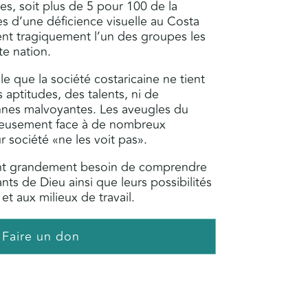
s, soit plus de 5 pour 100 de la
es d’une déficience visuelle au Costa
ent tragiquement l’un des groupes les
te nation.
le que la société costaricaine ne tient
aptitudes, des talents, ni de
onnes malvoyantes. Les aveugles du
reusement face à de nombreux
r société «ne les voit pas».
 ont grandement besoin de comprendre
fants de Dieu ainsi que leurs possibilités
et aux milieux de travail.
Faire un don