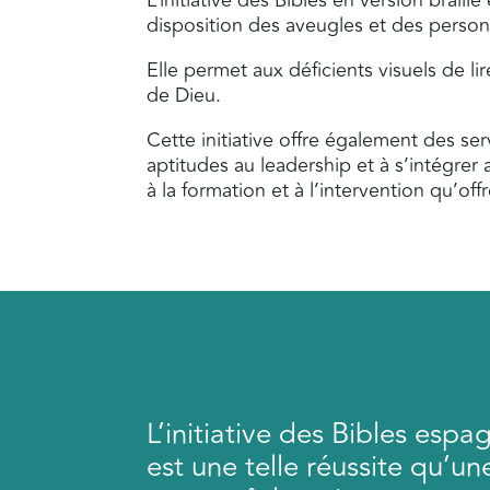
L’initiative des Bibles en version braill
disposition des aveugles et des personn
Elle permet aux déficients visuels de li
de Dieu.
Cette initiative offre également des ser
aptitudes au leadership et à s’intégrer 
à la formation et à l’intervention qu’offre
L’initiative des Bibles esp
est une telle réussite qu’u