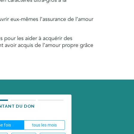
 en caractères ultra-gros à la
couvrir eux-mêmes l’assurance de l’amour
ls pour les aider à acquérir des
tent avoir acquis de l’amour propre grâce