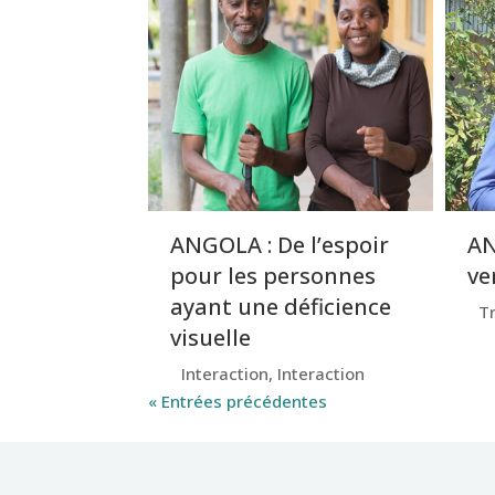
ANGOLA : De l’espoir
AN
pour les personnes
ve
ayant une déficience
T
visuelle
Interaction
,
Interaction
« Entrées précédentes