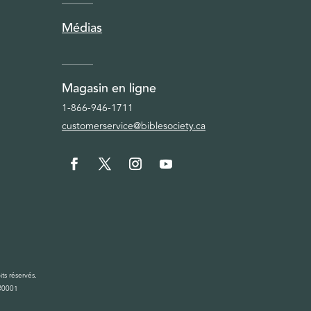
Médias
Magasin en ligne
1-866-946-1711
customerservice@biblesociety.ca
ts réservés.
RR0001