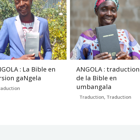
GOLA : La Bible en
ANGOLA : traduction
rsion gaNgela
de la Bible en
umbangala
raduction
Traduction
,
Traduction