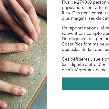
Plus de 279000 personne
population, sont atteint
Rica. Ces gens constitu
plus marginalisés de cet
Un rapport national révè
souvent pas compte des 
l’intelligence des pers
Costa Rica font malheu
obstacles du fait que leu
Ces déficients visuels
leur dignité à titre d’en
de s’intégrer aux écoles 