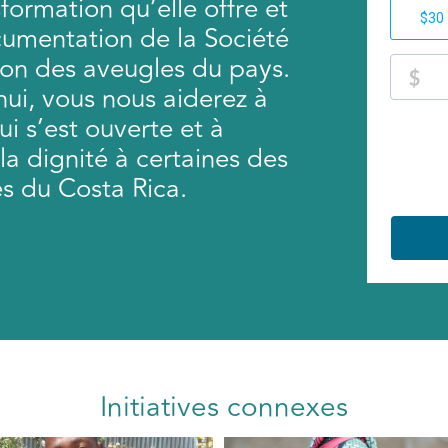
formation qu’elle offre et
cumentation de la Société
tion des aveugles du pays.
hui, vous nous aiderez à
ui s’est ouverte et à
la dignité à certaines des
es du Costa Rica.
Initiatives connexes