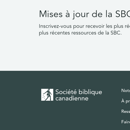
Mises à jour de la SB
Inscrivez-vous pour recevoir les plus ré
plus récentes ressources de la SBC.
Notr
À p
Res
Fair