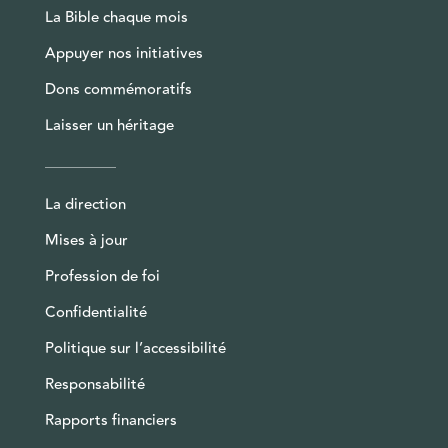
La Bible chaque mois
Appuyer nos initiatives
Dons commémoratifs
Laisser un héritage
La direction
Mises à jour
Profession de foi
Confidentialité
Politique sur l’accessibilité
Responsabilité
Rapports financiers