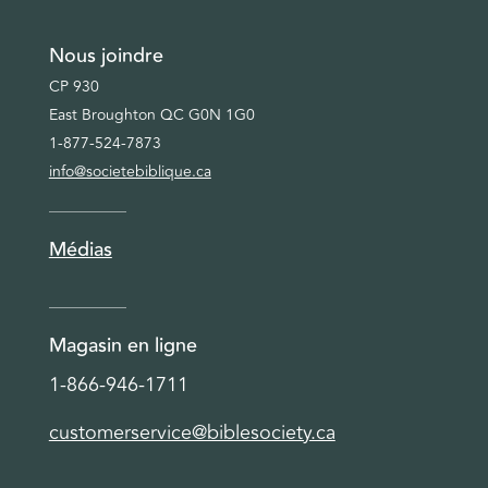
Nous joindre
CP 930
East Broughton QC G0N 1G0
1-877-524-7873
info@societebiblique.ca
Médias
Magasin en ligne
1-866-946-1711
customerservice@biblesociety.ca