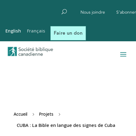
Nous joindre
S’abonner
English
Français
Faire un don
Accueil
Projets
5
5
CUBA : La Bible en langue des signes de Cuba