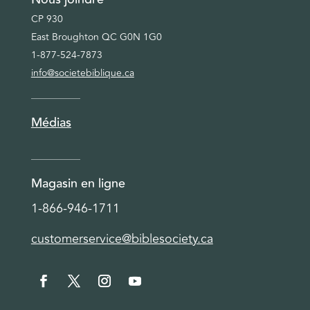
CP 930
East Broughton QC G0N 1G0
1-877-524-7873
info@societebiblique.ca
Médias
Magasin en ligne
1-866-946-1711
customerservice@biblesociety.ca